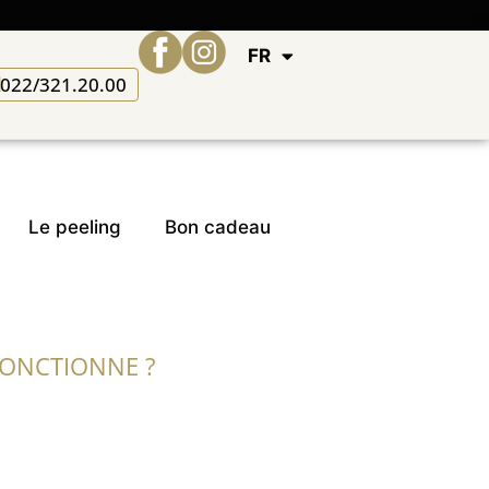
FR
022/321.20.00
Le peeling
Bon cadeau
FONCTIONNE ?