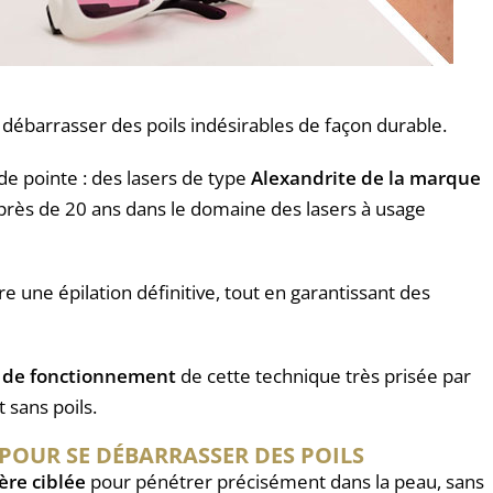
 débarrasser des poils indésirables de façon durable.
de pointe : des lasers de type
Alexandrite de la marque
près de 20 ans dans le domaine des lasers à usage
une épilation définitive, tout en garantissant des
de fonctionnement
de cette technique très prisée par
 sans poils.
 POUR SE DÉBARRASSER DES POILS
ère ciblée
pour pénétrer précisément dans la peau, sans