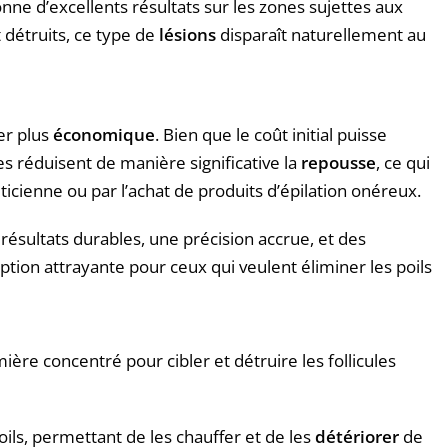
onne d’excellents résultats sur les zones sujettes aux
 détruits, ce type de
lésions
disparaît naturellement au
rer plus
économique
. Bien que le coût initial puisse
s réduisent de manière significative la
repousse
, ce qui
ticienne ou par l’achat de produits d’épilation onéreux.
s résultats durables, une précision accrue, et des
tion attrayante pour ceux qui veulent éliminer les poils
ière concentré pour cibler et détruire les follicules
ils, permettant de les chauffer et de les
détériorer
de