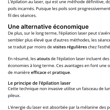
L’épilation au laser, qui est une méthode définitive, d
poils incarnés. Puisque les poils sont progressivement
fil des séances.
Une alternative économique
De plus, sur le long terme, l’épilation laser peut s’avé
sembler plus élevé que d’autres méthodes, les séance
se traduit par moins de
visites régulières
chez l’esthé
En résumé, les
atouts
de l’épilation laser incluent de
économies à long terme. Ces avantages en font une op
de manière
efficace
et
pratique
.
Le principe de l’épilation laser
Cette technique non invasive utilise un faisceau de lum
pileux.
L’énergie du laser est absorbée par la mélanine des po