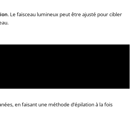
sion
. Le faisceau lumineux peut être ajusté pour cibler
eau.
tanées, en faisant une méthode d’épilation à la fois