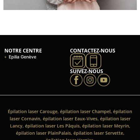
NOTRE CENTRE
CONTACTEZ-NOUS
Epilia Genève
SUIVEZ-NOUS
Épilation laser Carouge, épilation laser Champel, épilation
laser Cornavin, épilation laser Eaux-Vives, épilation laser
Lancy, épilation laser Les Pâquis, épilation laser Meyrin,
épilation laser PlainPalais, épilation laser Servette,